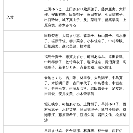
上田ゆうこ、上田さおり蔵原啓子、藤井亜実、大野
梓、安田有来、田端郁子、蓬田有紀、相田瑠衣子、
入賞
出口玲緒、城下真由子、及川菜穂子、都築早美、上
原麻実、鈴木みちる
田原梨恵、大隅まり恵、森幸子、秋山貴子、清水雅
子、塩原千佳、柳井菜奈、小林佳奈子、中村季以、
田畑絵美、森沢美緒、橋本優
福島千賀子、志賀あすか、町田あゆみ、原田香織、
中嶋得伊子、佐竹麻衣子、塩澤佳奈、長沼真理、高
橋聡子、新妻ひとみ、斉藤美穂、清水康江
倉地さくら、吉川唯、林里奈、大島陽子、中島寛
子、木股明日香、古田華代子、中島香南、中垣友
里、菅井麻衣、伊藤みづき、岩田奈央子、足立彩、
吉川愛、安井友美、小木曽早苗
堀江映水、柘植あかね、上野博子、早川ゆり子、西
村智恵子、水野英里、津田英理子、亀谷沙耶香、成
瀬泰江、藤原亜希子、渡辺久美、岩田文佳、松原梨
沙
早川まり絵、佐合瑠那、林真衣、林千草、西谷伊