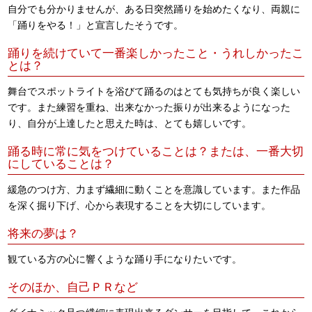
自分でも分かりませんが、ある日突然踊りを始めたくなり、両親に
「踊りをやる！」と宣言したそうです。
踊りを続けていて一番楽しかったこと・うれしかったこ
とは？
舞台でスポットライトを浴びて踊るのはとても気持ちが良く楽しい
です。また練習を重ね、出来なかった振りが出来るようになった
り、自分が上達したと思えた時は、とても嬉しいです。
踊る時に常に気をつけていることは？または、一番大切
にしていることは？
緩急のつけ方、力まず繊細に動くことを意識しています。また作品
を深く掘り下げ、心から表現することを大切にしています。
将来の夢は？
観ている方の心に響くような踊り手になりたいです。
そのほか、自己ＰＲなど