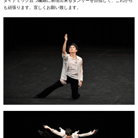
ダイナミック且つ繊細に表現出来るダンサーを目指して、これから
も頑張ります。宜しくお願い致します。