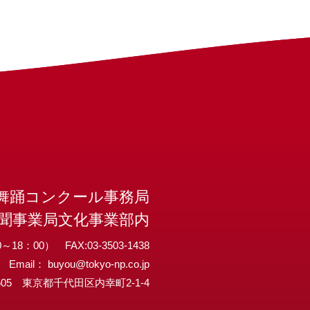
舞踊コンクール事務局
聞事業局文化事業部内
～18：00） FAX:03-3503-1438
Email：
buyou@tokyo-np.co.jp
8505 東京都千代田区内幸町2-1-4