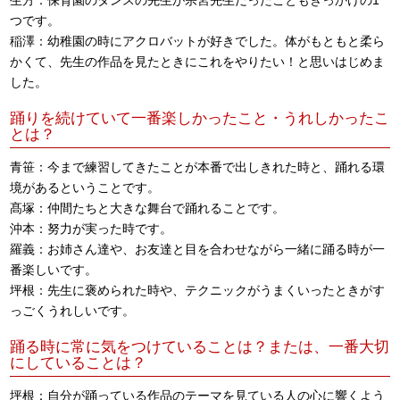
つです。
稲澤：幼稚園の時にアクロバットが好きでした。体がもともと柔ら
かくて、先生の作品を見たときにこれをやりたい！と思いはじめま
した。
踊りを続けていて一番楽しかったこと・うれしかったこ
とは？
青笹：今まで練習してきたことが本番で出しきれた時と、踊れる環
境があるということです。
髙塚：仲間たちと大きな舞台で踊れることです。
沖本：努力が実った時です。
羅義：お姉さん達や、お友達と目を合わせながら一緒に踊る時が一
番楽しいです。
坪根：先生に褒められた時や、テクニックがうまくいったときがす
っごくうれしいです。
踊る時に常に気をつけていることは？または、一番大切
にしていることは？
坪根：自分が踊っている作品のテーマを見ている人の心に響くよう