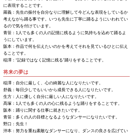
に表現することです。
羅義：先生の振付を自分なりに理解して今どんな表現をしているか
考えながら踊る事です。いつも先生に丁寧に踊るようにいわれてい
るので気を付けています。
青笹：1人でも多くの人の記憶に残るように気持ちを込めて踊るよ
うにしています。
阪本：作品で何を伝えたいのかを考えてそれを見ているひとに伝え
ることです。
稲澤：“記録ではなく記憶に残る”踊りをすることです。
将来の夢は
稲澤：自分に厳しく、心の綺麗な人になりたいです。
舒義：毎日少しでもいいから成長できる人になりたいです。
生方：人に優しく自分に厳しい人になりたいです。
髙塚：1人でも多くの人の心に残るような踊りをすることです。
阪本：踊りに関する仕事に就きたいです。
青笹：多くの人の目標となるようなダンサーになりたいです。
野口：先生！
沖本：努力を重ね素敵なダンサーになり、ダンスの良さを広げてい