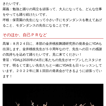
きたいです。
羅義：勉強と踊りの両立を頑張って、大人になっても、どんな仕事
をやっても踊り続けたいです。
坪根：保育園の先生になって小さい子にモダンダンスを教えてあげ
ること、モダンダンスの先生になることです。
そのほか、自己ＰＲなど
髙塚：８月２４日に、本部の金井桃枝舞踊研究所の発表会にYDAも
出演します。金井桃枝先生が５０周年なので、先生への日々の感謝
の気持ちを込めて踊りたいです。見に来てください！
青笹：YDAは2020年の4月に私たちの先生がオープンしたスタジオ
です。明るくて楽しい先生たちと一緒にYDA生も日々レッスンして
います。２０２２年に第１回目の発表会ができるように頑張ってい
ます！