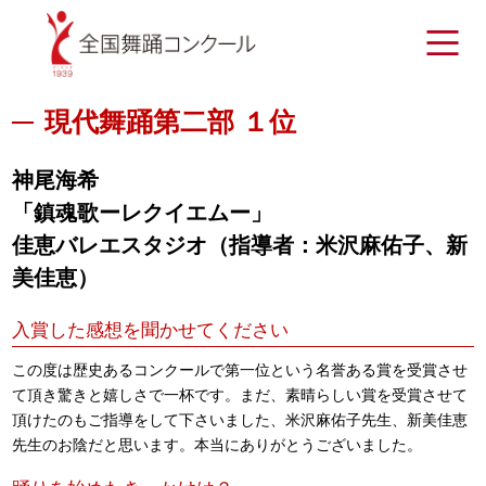
現代舞踊第二部 １位
神尾海希
「鎮魂歌ーレクイエムー」
佳恵バレエスタジオ（指導者：米沢麻佑子、新
美佳恵）
入賞した感想を聞かせてください
この度は歴史あるコンクールで第一位という名誉ある賞を受賞させ
て頂き驚きと嬉しさで一杯です。まだ、素晴らしい賞を受賞させて
頂けたのもご指導をして下さいました、米沢麻佑子先生、新美佳恵
先生のお陰だと思います。本当にありがとうございました。