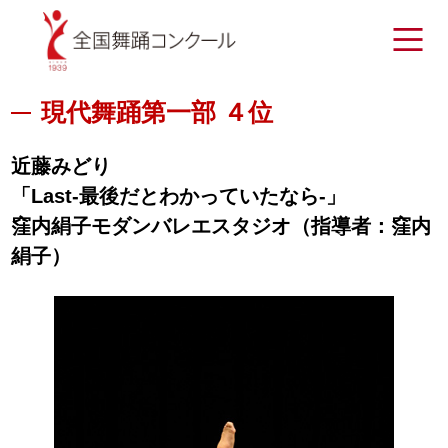
現代舞踊第一部 ４位
近藤みどり
「Last-最後だとわかっていたなら-」
窪内絹子モダンバレエスタジオ（指導者：窪内
絹子）