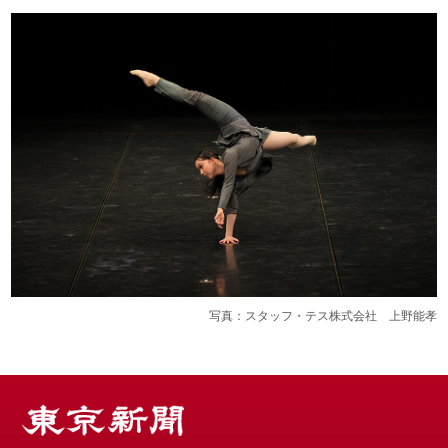
写真：スタッフ・テス株式会社 上野能孝