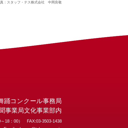
真：スタッフ・テス株式会社 中岡良敬
舞踊コンクール事務局
聞事業局文化事業部内
～18：00） FAX:03-3503-1438