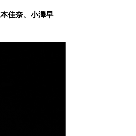
子、阪本佳奈、小澤早