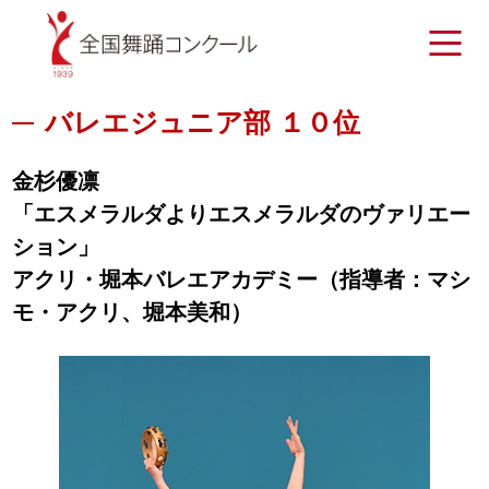
バレエジュニア部 １０位
金杉優凛
「エスメラルダよりエスメラルダのヴァリエー
ション」
アクリ・堀本バレエアカデミー（指導者：マシ
モ・アクリ、堀本美和）