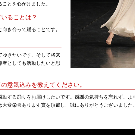
ることを心がけました。
ていることは？
と向き合って踊ることです。
てゆきたいです。そして将来
導者としても活動したいと思
ての意気込みを教えてください。
感動する踊りをお届けしたいです。感謝の気持ちを忘れず、よ
は大変栄誉あります賞を頂戴し、誠にありがとうございました