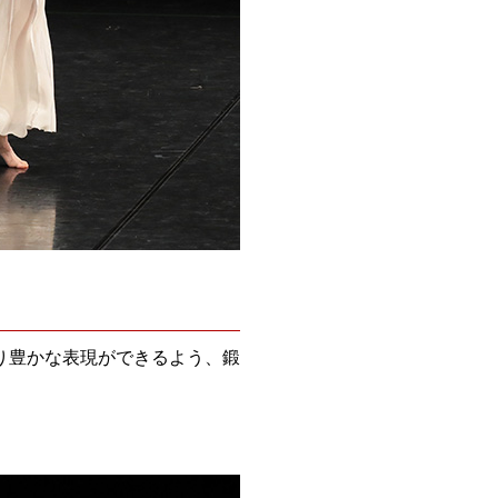
り豊かな表現ができるよう、鍛
。