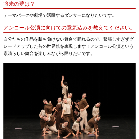
将来の夢は？
テーマパークや劇場で活躍するダンサーになりたいです。
アンコール公演に向けての意気込みを教えてください。
自分たちの作品を勝ち負けない舞台で踊れるので、緊張しすぎずグ
レードアップした苔の世界観を表現します！アンコール公演という
素晴らしい舞台を楽しみながら踊りたいです。