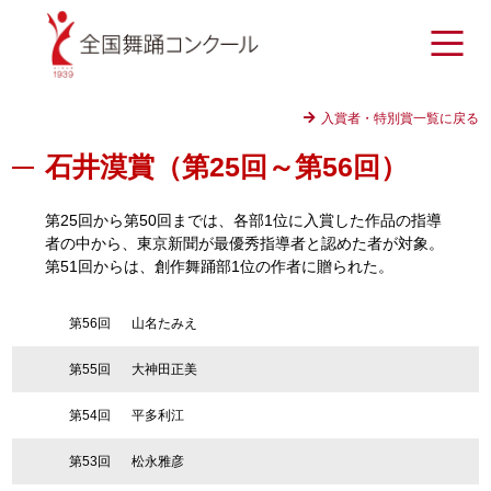
入賞者・特別賞一覧に戻る
石井漠賞（第25回～第56回）
第25回から第50回までは、各部1位に入賞した作品の指導
者の中から、東京新聞が最優秀指導者と認めた者が対象。
第51回からは、創作舞踊部1位の作者に贈られた。
第56回
山名たみえ
第55回
大神田正美
第54回
平多利江
第53回
松永雅彦